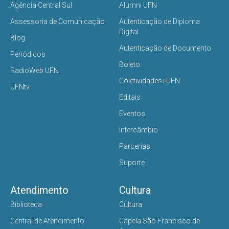
Agência Central Sul
Alumni UFN
Assessoria de Comunicação
Autenticação de Diploma
Digital
Blog
Autenticação de Documento
Periódicos
Boleto
RadioWeb UFN
Coletividades+UFN
UFNtv
Editais
Eventos
Intercâmbio
Parcerias
Suporte
Atendimento
Cultura
Biblioteca
Cultura
Central de Atendimento
Capela São Francisco de