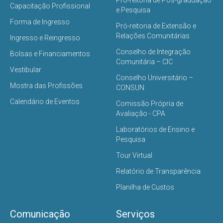
Capacitação Profissional
e Pesquisa
Forma de Ingresso
Pró-reitoria de Extensão e
Relações Comunitárias
Ingresso e Reingresso
Conselho de Integração
Bolsas e Financiamentos
Comunitária – CIC
Vestibular
Conselho Universitário –
Mostra das Profissões
CONSUN
Calendário de Eventos
Comissão Própria de
Avaliação - CPA
Laboratórios de Ensino e
Pesquisa
Tour Virtual
Relatório de Transparência
Planilha de Custos
Comunicação
Serviços