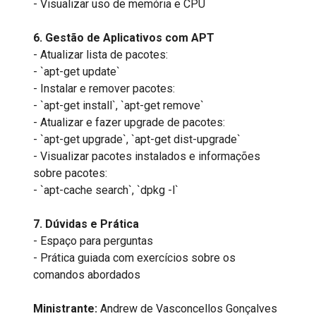
- Visualizar uso de memória e CPU
6. Gestão de Aplicativos com APT
- Atualizar lista de pacotes:
- `apt-get update`
- Instalar e remover pacotes:
- `apt-get install`, `apt-get remove`
- Atualizar e fazer upgrade de pacotes:
- `apt-get upgrade`, `apt-get dist-upgrade`
- Visualizar pacotes instalados e informações
sobre pacotes:
- `apt-cache search`, `dpkg -l`
7. Dúvidas e Prática
- Espaço para perguntas
- Prática guiada com exercícios sobre os
comandos abordados
Ministrante:
Andrew de Vasconcellos Gonçalves