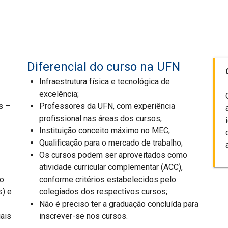
Diferencial do curso na UFN
Infraestrutura física e tecnológica de
excelência;
s –
Professores da UFN, com experiência
profissional nas áreas dos cursos;
Instituição conceito máximo no MEC;
Qualificação para o mercado de trabalho;
Os cursos podem ser aproveitados como
atividade curricular complementar (ACC),
ão
conforme critérios estabelecidos pelo
s) e
colegiados dos respectivos cursos;
Não é preciso ter a graduação concluída para
iais
inscrever-se nos cursos.