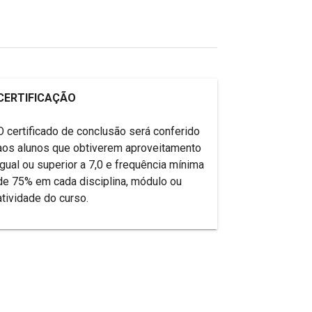
CERTIFICAÇÃO
O certificado de conclusão será conferido
aos alunos que obtiverem aproveitamento
igual ou superior a 7,0 e frequência mínima
de 75% em cada disciplina, módulo ou
atividade do curso.