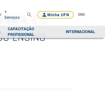
+
s
Minha UFN
ENG
FANTIL E O
Serviços
CAPACITAÇÃO
S
INTERNACIONAL
DO ENSINO
PROFISSIONAL