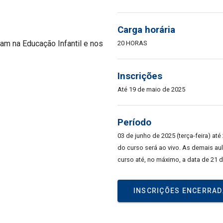
Carga horária
m na Educação Infantil e nos
20 HORAS
Inscrições
Até 19 de maio de 2025
Período
03 de junho de 2025 (terça-feira) até
do curso será ao vivo. As demais au
curso até, no máximo, a data de 21 d
INSCRIÇÕES ENCERRA