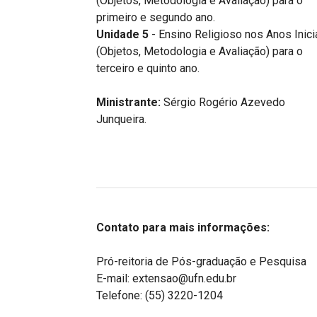
(Objetos, Metodologia e Avaliação) para o
primeiro e segundo ano.
Unidade 5
- Ensino Religioso nos Anos Inici
(Objetos, Metodologia e Avaliação) para o
terceiro e quinto ano.
Ministrante:
Sérgio Rogério Azevedo
Junqueira.
Contato para mais informações:
Pró-reitoria de Pós-graduação e Pesquisa
E-mail: extensao@ufn.edu.br
Telefone: (55) 3220-1204