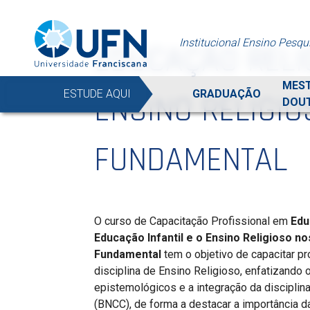
Institucional
Ensino
Pesqu
EDUCAÇÃO RELI
MES
ESTUDE AQUI
GRADUAÇÃO
ENSINO RELIGIO
DOU
FUNDAMENTAL
O curso de Capacitação Profissional em
Edu
Educação Infantil e o Ensino Religioso no
Fundamental
tem o objetivo de capacitar p
disciplina de Ensino Religioso, enfatizando
epistemológicos e a integração da disciplin
(BNCC), de forma a destacar a importância d