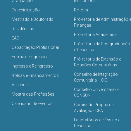
Graduação
Institucional
Especialização
Reitoria
Mestrado e Doutorado
Pró-reitoria de Administração 
Finanças
Residências
Pró-reitoria Acadêmica
EAD
Pró-reitoria de Pós-graduação
Capacitação Profissional
e Pesquisa
Forma de Ingresso
Pró-reitoria de Extensão e
Relações Comunitárias
Ingresso e Reingresso
Conselho de Integração
Bolsas e Financiamentos
Comunitária – CIC
Vestibular
Conselho Universitário –
Mostra das Profissões
CONSUN
Calendário de Eventos
Comissão Própria de
Avaliação - CPA
Laboratórios de Ensino e
Pesquisa