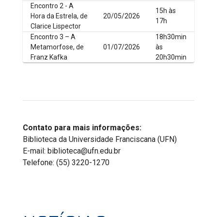
Encontro 2 - A
15h às
Hora da Estrela, de
20/05/2026
17h
Clarice Lispector
Encontro 3 – A
18h30min
Metamorfose, de
01/07/2026
às
Franz Kafka
20h30min
Contato para mais informações:
Biblioteca da Universidade Franciscana (UFN)
E-mail: biblioteca@ufn.edu.br
Telefone: (55) 3220-1270