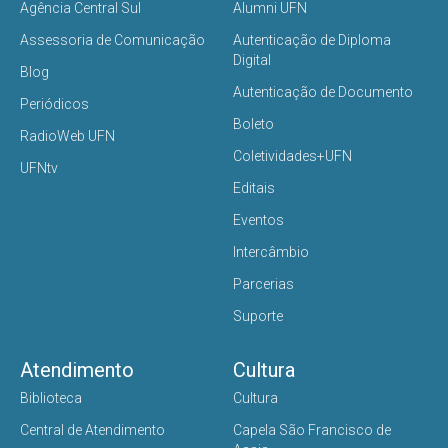
Agência Central Sul
Alumni UFN
Assessoria de Comunicação
Autenticação de Diploma
Digital
Blog
Autenticação de Documento
Periódicos
Boleto
RadioWeb UFN
Coletividades+UFN
UFNtv
Editais
Eventos
Intercâmbio
Parcerias
Suporte
Atendimento
Cultura
Biblioteca
Cultura
Central de Atendimento
Capela São Francisco de