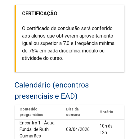
CERTIFICAÇÃO
O certificado de conclusão será conferido
aos alunos que obtiverem aproveitamento
igual ou superior a 7,0 e frequência mínima
de 75% em cada disciplina, módulo ou
atividade do curso.
Calendário (encontros
presenciais e EAD)
Conteúdo
Dias da
Horário
programático
semana
Encontro 1 - Água
10h às
Funda, de Ruth
08/04/2026
12h
Guimarães