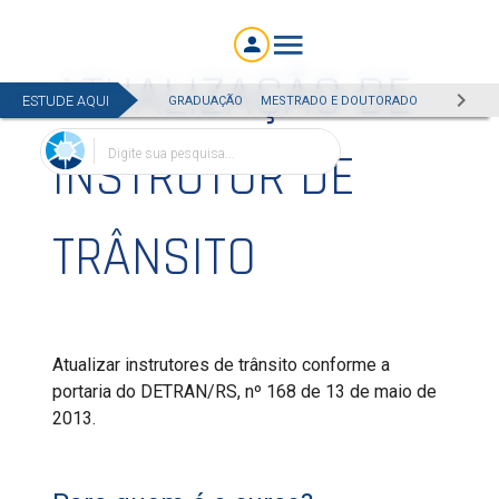
ATUALIZAÇÃO DE
ESTUDE AQUI
GRADUAÇÃO
MESTRADO E DOUTORADO
EAD
ESP
INSTRUTOR DE
Digite sua pesquisa...
TRÂNSITO
Atualizar instrutores de trânsito conforme a
portaria do DETRAN/RS, nº 168 de 13 de maio de
2013.