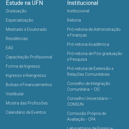
Estude na UFN
Institucional
Graduação
Institucional
Especialização
Reitoria
Mestrado e Doutorado
Pró-reitoria de Administração
e Finanças
Residências
Pró-reitoria Acadêmica
EAD
Pró-reitoria de Pós-graduação
Capacitação Profissional
e Pesquisa
Forma de Ingresso
Pró-reitoria de Extensão e
Relações Comunitárias
Ingresso e Reingresso
Conselho de Integração
Bolsas e Financiamentos
Comunitária – CIC
Vestibular
Conselho Universitário –
Mostra das Profissões
CONSUN
Calendário de Eventos
Comissão Própria de
Avaliação - CPA
Laboratórios de Ensino e