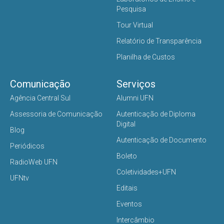
Pesquisa
Tour Virtual
Relatório de Transparência
Planilha de Custos
Comunicação
Serviços
Agência Central Sul
Alumni UFN
Assessoria de Comunicação
Autenticação de Diploma
Digital
Blog
Autenticação de Documento
Periódicos
Boleto
RadioWeb UFN
Coletividades+UFN
UFNtv
Editais
Eventos
Intercâmbio