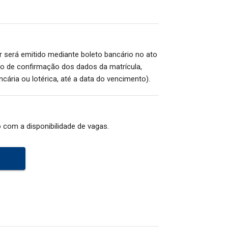
or será emitido mediante boleto bancário no ato
so de confirmação dos dados da matrícula,
cária ou lotérica, até a data do vencimento).
 com a disponibilidade de vagas.