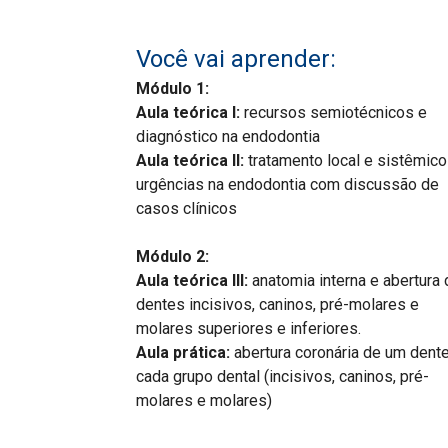
Você vai aprender:
Módulo 1:
Aula teórica I:
recursos semiotécnicos e
diagnóstico na endodontia
Aula teórica II:
tratamento local e sistêmic
urgências na endodontia com discussão de
casos clínicos
Módulo 2:
Aula teórica III:
anatomia interna e abertura
dentes incisivos, caninos, pré-molares e
molares superiores e inferiores.
Aula prática:
abertura coronária de um dent
cada grupo dental (incisivos, caninos, pré-
molares e molares)