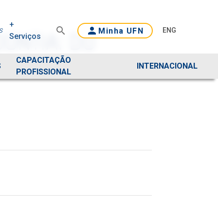
+
s
Minha UFN
ENG
ONTIA: DO
Serviços
CAPACITAÇÃO
S
INTERNACIONAL
PROFISSIONAL