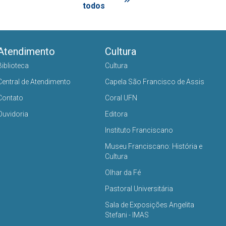
todos
Atendimento
Cultura
Biblioteca
Cultura
Central de Atendimento
Capela São Francisco de Assis
Contato
Coral UFN
Ouvidoria
Editora
Instituto Franciscano
Museu Franciscano: História e
Cultura
Olhar da Fé
Pastoral Universitária
Sala de Exposições Angelita
Stefani - IMAS