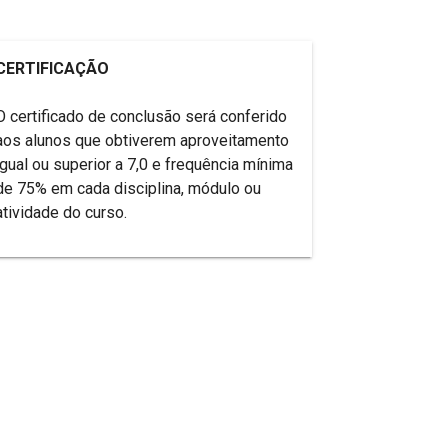
CERTIFICAÇÃO
O certificado de conclusão será conferido
aos alunos que obtiverem aproveitamento
igual ou superior a 7,0 e frequência mínima
de 75% em cada disciplina, módulo ou
atividade do curso.