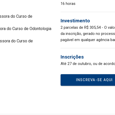
16 horas
essora do Curso de
Investimento
2 parcelas de R$ 305,54 - O val
sora do Curso de Odontologia
da inscrição, gerado no proces
pagável em qualquer agência ban
fessora do Curso de
Inscrições
Até 27 de outubro, ou de acordo
INSCREVA-SE AQUI