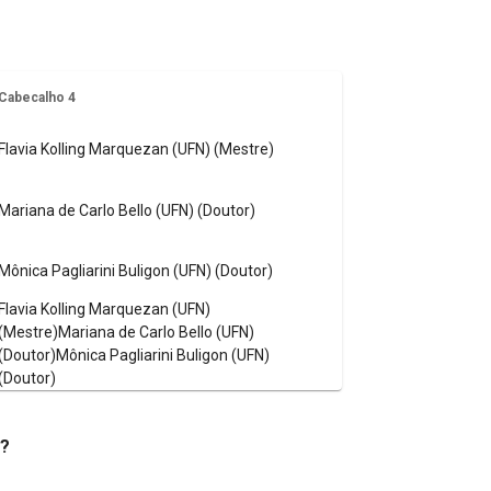
Cabecalho 4
Flavia Kolling Marquezan (UFN) (Mestre)
Mariana de Carlo Bello (UFN) (Doutor)
Mônica Pagliarini Buligon (UFN) (Doutor)
Flavia Kolling Marquezan (UFN)
(Mestre)Mariana de Carlo Bello (UFN)
(Doutor)Mônica Pagliarini Buligon (UFN)
(Doutor)
a?