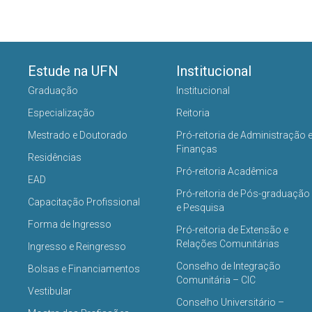
Estude na UFN
Institucional
Graduação
Institucional
Especialização
Reitoria
Mestrado e Doutorado
Pró-reitoria de Administração 
Finanças
Residências
Pró-reitoria Acadêmica
EAD
Pró-reitoria de Pós-graduação
Capacitação Profissional
e Pesquisa
Forma de Ingresso
Pró-reitoria de Extensão e
Relações Comunitárias
Ingresso e Reingresso
Conselho de Integração
Bolsas e Financiamentos
Comunitária – CIC
Vestibular
Conselho Universitário –