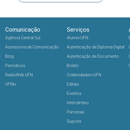
Comunicação
Serviços
Agência Central Sul
Alumni UFN
Assessoria de Comunicação
Autenticação de Diploma Digital
e
Blog
Autenticação de Documento
Periódicos
Boleto
RadioWeb UFN
Coletividades+UFN
UFNtv
Editais
Eventos
Intercâmbio
Parcerias
Suporte